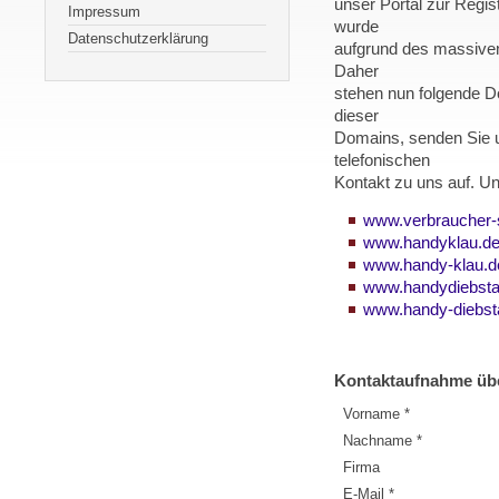
unser Portal zur Regis
Impressum
wurde
Datenschutzerklärung
aufgrund des massiv
Daher
stehen nun folgende D
dieser
Domains, senden Sie u
telefonischen
Kontakt zu uns auf. U
www.verbraucher-
www.handyklau.d
www.handy-klau.d
www.handydiebsta
www.handy-diebst
Kontaktaufnahme üb
Vorname *
Nachname *
Firma
E-Mail *