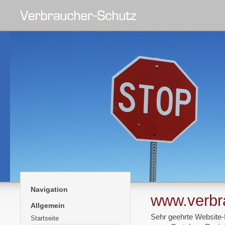
Navigation
www.verbr
Allgemein
Sehr geehrte Website
Startseite